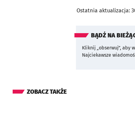
Ostatnia aktualizacja:
3
BĄDŹ NA BIEŻĄ
Kliknij „obserwuj”, aby 
Najciekawsze wiadomośc
ZOBACZ TAKŻE