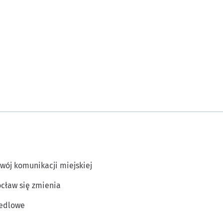
wój komunikacji miejskiej
cław się zmienia
edlowe