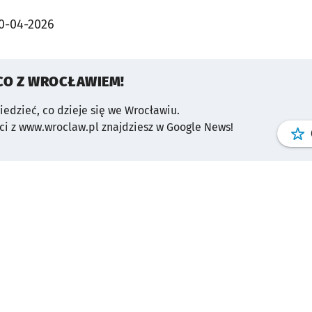
0-04-2026
CO Z WROCŁAWIEM!
wiedzieć, co dzieje się we Wrocławiu.
i z www.wroclaw.pl znajdziesz w Google News!