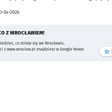
0-04-2026
CO Z WROCŁAWIEM!
wiedzieć, co dzieje się we Wrocławiu.
i z www.wroclaw.pl znajdziesz w Google News!