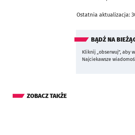
Ostatnia aktualizacja:
3
BĄDŹ NA BIEŻĄ
Kliknij „obserwuj”, aby 
Najciekawsze wiadomośc
ZOBACZ TAKŻE