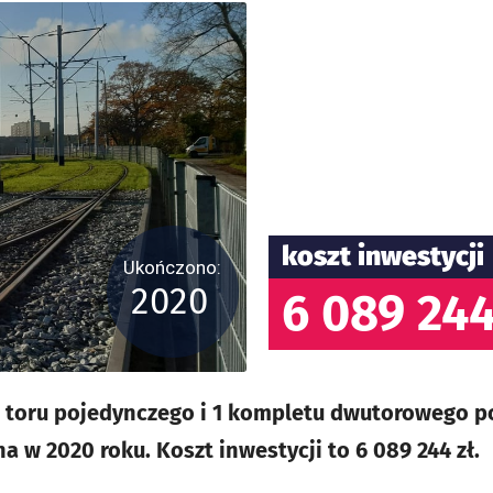
koszt inwestycji
Ukończono:
2020
6 089 244
toru pojedynczego i 1 kompletu dwutorowego p
 w 2020 roku. Koszt inwestycji to 6 089 244 zł.