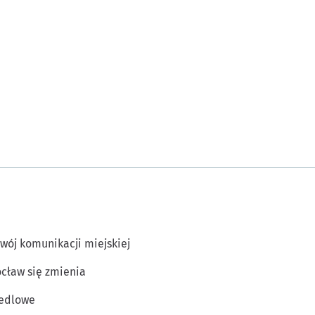
wój komunikacji miejskiej
cław się zmienia
edlowe