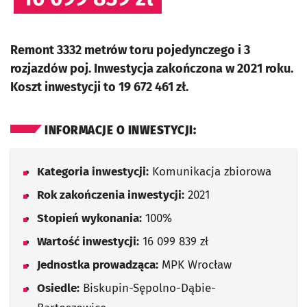
Remont 3332 metrów toru pojedynczego i 3
rozjazdów poj. Inwestycja zakończona w 2021 roku.
Koszt inwestycji to 19 672 461 zł.
INFORMACJE O INWESTYCJI:
Kategoria inwestycji:
Komunikacja zbiorowa
Rok zakończenia inwestycji:
2021
Stopień wykonania:
100%
Wartość inwestycji:
16 099 839 zł
Jednostka prowadząca:
MPK Wrocław
Osiedle:
Biskupin-Sępolno-Dąbie-