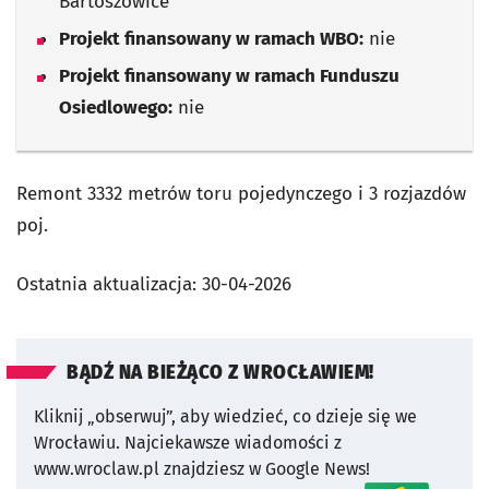
Bartoszowice
Projekt finansowany w ramach WBO:
nie
Projekt finansowany w ramach Funduszu
Osiedlowego:
nie
Remont 3332 metrów toru pojedynczego i 3 rozjazdów
poj.
Ostatnia aktualizacja:
30-04-2026
BĄDŹ NA BIEŻĄCO Z WROCŁAWIEM!
Kliknij „obserwuj”, aby wiedzieć, co dzieje się we
Wrocławiu.
Najciekawsze wiadomości z
www.wroclaw.pl znajdziesz w Google News!