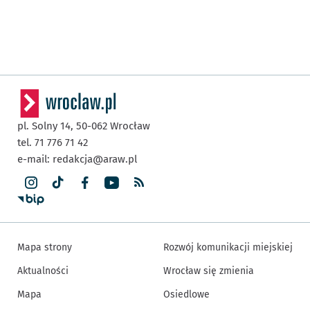
pl. Solny 14,
50-062
Wrocław
tel. 71 776 71 42
e-mail:
redakcja@araw.pl
Mapa strony
Rozwój komunikacji miejskiej
Aktualności
Wrocław się zmienia
Mapa
Osiedlowe