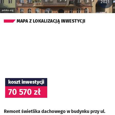
2021
polska-org
MAPA Z LOKALIZACJĄ INWESTYCJI
koszt inwestycji
70 570 zł
Remont świetlika dachowego w budynku przy ul.