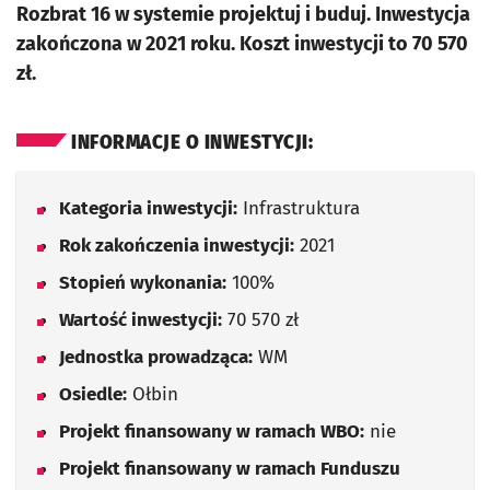
Rozbrat 16 w systemie projektuj i buduj. Inwestycja
zakończona w 2021 roku. Koszt inwestycji to 70 570
zł.
INFORMACJE O INWESTYCJI:
Kategoria inwestycji:
Infrastruktura
Rok zakończenia inwestycji:
2021
Stopień wykonania:
100%
Wartość inwestycji:
70 570 zł
Jednostka prowadząca:
WM
Osiedle:
Ołbin
Projekt finansowany w ramach WBO:
nie
Projekt finansowany w ramach Funduszu