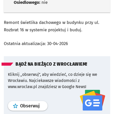
Osiedlowego:
nie
Remont świetlika dachowego w budynku przy ul.
Rozbrat 16 w systemie projektuj i buduj.
Ostatnia aktualizacja:
30-04-2026
BĄDŹ NA BIEŻĄCO Z WROCŁAWIEM!
Kliknij „obserwuj”, aby wiedzieć, co dzieje się we
Wrocławiu.
Najciekawsze wiadomości z
www.wroclaw.pl znajdziesz w Google News!
profil
google news
serwisu wroclaw
Obserwuj