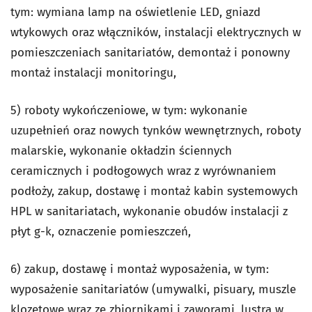
tym: wymiana lamp na oświetlenie LED, gniazd
wtykowych oraz włączników, instalacji elektrycznych w
pomieszczeniach sanitariatów, demontaż i ponowny
montaż instalacji monitoringu,
5) roboty wykończeniowe, w tym: wykonanie
uzupełnień oraz nowych tynków wewnętrznych, roboty
malarskie, wykonanie okładzin ściennych
ceramicznych i podłogowych wraz z wyrównaniem
podłoży, zakup, dostawę i montaż kabin systemowych
HPL w sanitariatach, wykonanie obudów instalacji z
płyt g-k, oznaczenie pomieszczeń,
6) zakup, dostawę i montaż wyposażenia, w tym:
wyposażenie sanitariatów (umywalki, pisuary, muszle
klozetowe wraz ze zbiornikami i zaworami, lustra w