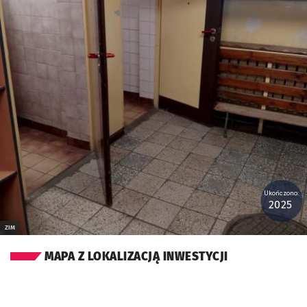
Ukończono:
2025
ZIM
MAPA Z LOKALIZACJĄ INWESTYCJI