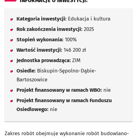
INFORMACJE O INWESTYCJI:
Kategoria inwestycji:
Edukacja i kultura
Rok zakończenia inwestycji:
2025
Stopień wykonania:
100%
Wartość inwestycji:
146 200 zł
Jednostka prowadząca:
ZIM
Osiedle:
Biskupin-Sępolno-Dąbie-
Bartoszowice
Projekt finansowany w ramach WBO:
nie
Projekt finansowany w ramach Funduszu
Osiedlowego:
nie
Zakres robót obejmuje wykonanie robót budowlano-