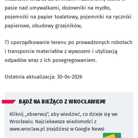
pasie nad umywalkami, dozowniki na mydło,
pojemniki na papier toaletowy, pojemniki na ręczniki
papierowe, obudowy grzejników,
7) uporządkowanie terenu po prowadzonych robotach
i transporcie materiałów z wywozem i utylizacją
odpadów wraz z ich posegregowaniem.
Ostatnia aktualizacja:
30-04-2026
BĄDŹ NA BIEŻĄCO Z WROCŁAWIEM!
Kliknij „obserwuj”, aby wiedzieć, co dzieje się we
Wrocławiu.
Najciekawsze wiadomości z
www.wroclaw.pl znajdziesz w Google News!