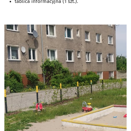
tablica informacyjna (1 szt.).