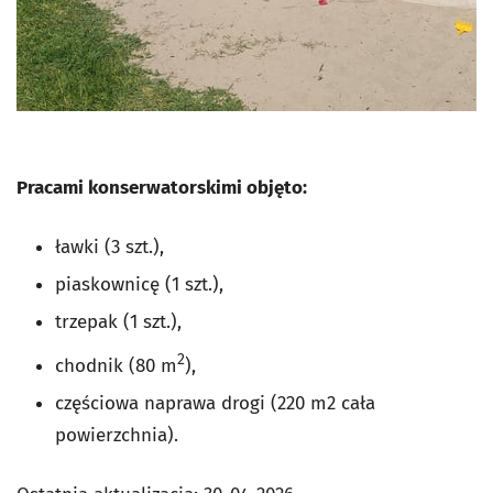
Pracami konserwatorskimi objęto:
ławki (3 szt.),
piaskownicę (1 szt.),
trzepak (1 szt.),
2
chodnik (80 m
),
częściowa naprawa drogi (220 m2 cała
powierzchnia).