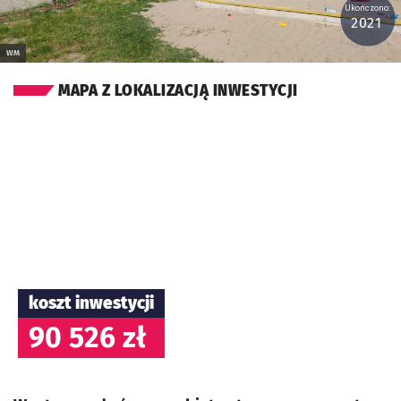
Ukończono:
2021
WM
MAPA Z LOKALIZACJĄ INWESTYCJI
koszt inwestycji
90 526 zł