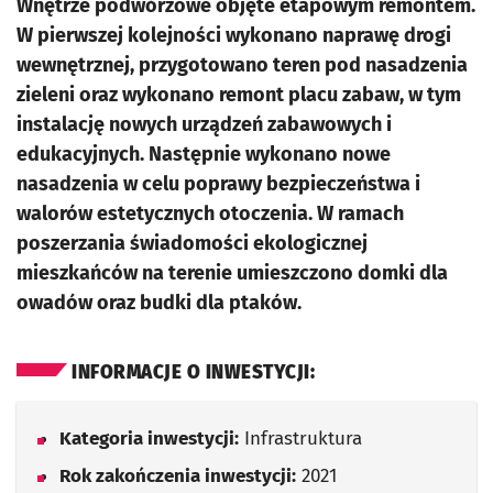
Wnętrze podwórzowe objęte etapowym remontem.
W pierwszej kolejności wykonano naprawę drogi
wewnętrznej, przygotowano teren pod nasadzenia
zieleni oraz wykonano remont placu zabaw, w tym
instalację nowych urządzeń zabawowych i
edukacyjnych. Następnie wykonano nowe
nasadzenia w celu poprawy bezpieczeństwa i
walorów estetycznych otoczenia. W ramach
poszerzania świadomości ekologicznej
mieszkańców na terenie umieszczono domki dla
owadów oraz budki dla ptaków.
INFORMACJE O INWESTYCJI:
Kategoria inwestycji:
Infrastruktura
Rok zakończenia inwestycji:
2021