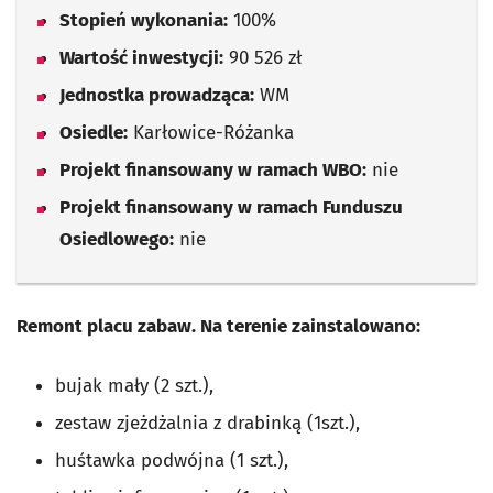
Stopień wykonania:
100%
Wartość inwestycji:
90 526 zł
Jednostka prowadząca:
WM
Osiedle:
Karłowice-Różanka
Projekt finansowany w ramach WBO:
nie
Projekt finansowany w ramach Funduszu
Osiedlowego:
nie
Remont placu zabaw. Na terenie zainstalowano:
bujak mały (2 szt.),
zestaw zjeżdżalnia z drabinką (1szt.),
huśtawka podwójna (1 szt.),