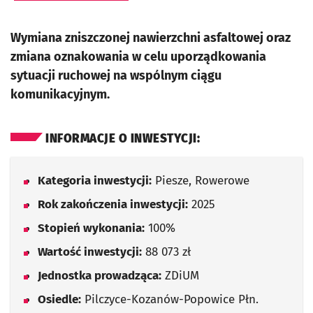
Wymiana zniszczonej nawierzchni asfaltowej oraz
zmiana oznakowania w celu uporządkowania
sytuacji ruchowej na wspólnym ciągu
komunikacyjnym.
INFORMACJE O INWESTYCJI:
Kategoria inwestycji:
Piesze, Rowerowe
Rok zakończenia inwestycji:
2025
Stopień wykonania:
100%
Wartość inwestycji:
88 073 zł
Jednostka prowadząca:
ZDiUM
Osiedle:
Pilczyce-Kozanów-Popowice Płn.