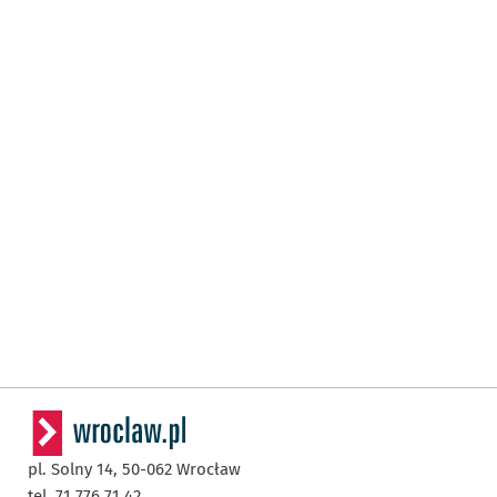
pl. Solny 14,
50-062
Wrocław
tel. 71 776 71 42