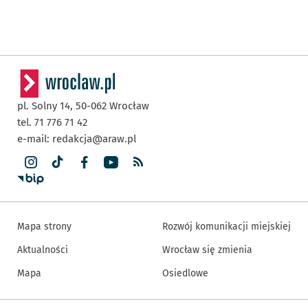
pl. Solny 14,
50-062
Wrocław
tel. 71 776 71 42
e-mail:
redakcja@araw.pl
Mapa strony
Rozwój komunikacji miejskiej
Aktualności
Wrocław się zmienia
Mapa
Osiedlowe