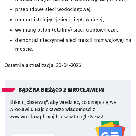
przebudowę sieci wodociągowej,
remont istniejącej sieci ciepłowniczej,
wymianę osłon (otuliny) sieci ciepłowniczej,
demontaż nieczynnej sieci trakcji tramwajowej na
moście.
Ostatnia aktualizacja:
30-04-2026
BĄDŹ NA BIEŻĄCO Z WROCŁAWIEM!
Kliknij „obserwuj”, aby wiedzieć, co dzieje się we
Wrocławiu.
Najciekawsze wiadomości z
www.wroclaw.pl znajdziesz w Google News!