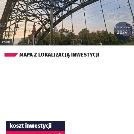
Ukończono:
2024
ZDiUM
MAPA Z LOKALIZACJĄ INWESTYCJI
koszt inwestycji