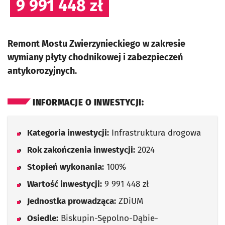
9 991 448 zł
Remont Mostu Zwierzynieckiego w zakresie
wymiany płyty chodnikowej i zabezpieczeń
antykorozyjnych.
INFORMACJE O INWESTYCJI:
Kategoria inwestycji:
Infrastruktura drogowa
Rok zakończenia inwestycji:
2024
Stopień wykonania:
100%
Wartość inwestycji:
9 991 448 zł
Jednostka prowadząca:
ZDiUM
Osiedle:
Biskupin-Sępolno-Dąbie-