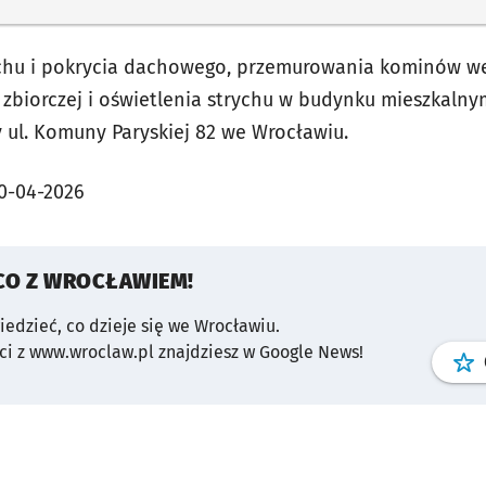
chu i pokrycia dachowego, przemurowania kominów we
zbiorczej i oświetlenia strychu w budynku mieszkaln
 ul. Komuny Paryskiej 82 we Wrocławiu.
0-04-2026
CO Z WROCŁAWIEM!
wiedzieć, co dzieje się we Wrocławiu.
i z www.wroclaw.pl znajdziesz w Google News!