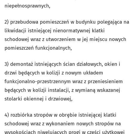
niepełnosprawnych,
2) przebudowa pomieszczeń w budynku polegająca na
likwidacji istniejącej nienormatywnej klatki
schodowej wraz z utworzeniem w jej miejscu nowych
pomieszczeń funkcjonalnych,
3) demontaż istniejących ścian działowych, okien i
drzwi będących w kolizji z nowym układem
funkcjonalno-przestrzennym wraz z przeniesieniem
będących w kolizji instalacji, z wymianą wskazanej
stolarki okiennej i drzwiowej,
4) rozbiórka stropów w obrębie istniejącej klatki
schodowej wraz z wykonaniem nowych stropów na
wysokościach niwelujących progi w części użytkowej