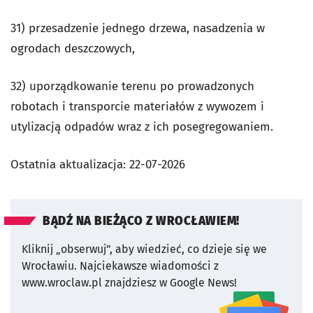
31) przesadzenie jednego drzewa, nasadzenia w
ogrodach deszczowych,
32) uporządkowanie terenu po prowadzonych
robotach i transporcie materiałów z wywozem i
utylizacją odpadów wraz z ich posegregowaniem.
Ostatnia aktualizacja:
22-07-2026
BĄDŹ NA BIEŻĄCO Z WROCŁAWIEM!
Kliknij „obserwuj”, aby wiedzieć, co dzieje się we
Wrocławiu.
Najciekawsze wiadomości z
www.wroclaw.pl znajdziesz w Google News!