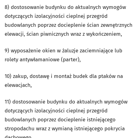
8) dostosowanie budynku do aktualnych wymogów
dotyczących izolacyjności cieplnej przegród
budowlanych poprzez docieplenie ścian zewnętrznych
elewacji, ścian piwnicznych wraz z wykończeniem,
9) wyposażenie okien w żaluzje zaciemniające lub
rolety antywłamaniowe (parter),
10) zakup, dostawę i montaż budek dla ptaków na
elewacjach,
11) dostosowanie budynku do aktualnych wymogów
dotyczących izolacyjności cieplnej przegród
budowlanych poprzez docieplenie istniejącego
stropodachu wraz z wymianą istniejącego pokrycia
dachowego,