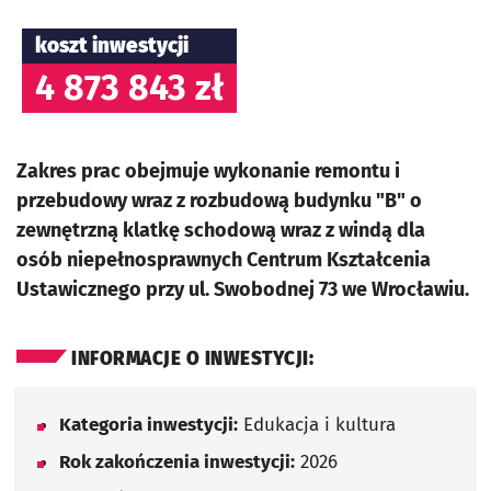
koszt inwestycji
4 873 843 zł
Zakres prac obejmuje wykonanie remontu i
przebudowy wraz z rozbudową budynku "B" o
zewnętrzną klatkę schodową wraz z windą dla
osób niepełnosprawnych Centrum Kształcenia
Ustawicznego przy ul. Swobodnej 73 we Wrocławiu.
INFORMACJE O INWESTYCJI:
Kategoria inwestycji:
Edukacja i kultura
Rok zakończenia inwestycji:
2026