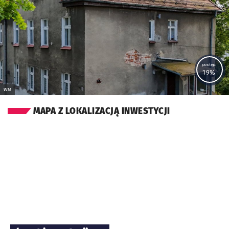
postęp:
19%
WM
MAPA Z LOKALIZACJĄ INWESTYCJI