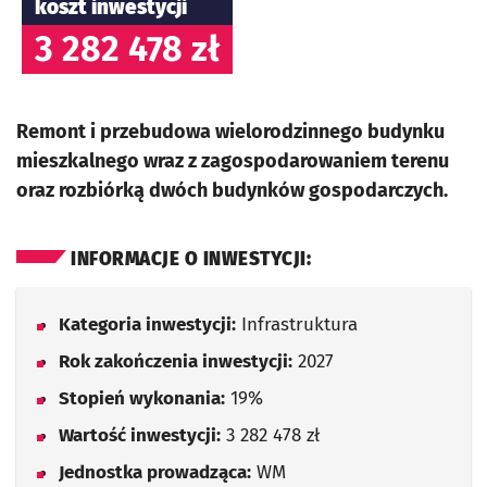
koszt inwestycji
3 282 478 zł
Remont i przebudowa wielorodzinnego budynku
mieszkalnego wraz z zagospodarowaniem terenu
oraz rozbiórką dwóch budynków gospodarczych.
INFORMACJE O INWESTYCJI:
Kategoria inwestycji:
Infrastruktura
Rok zakończenia inwestycji:
2027
Stopień wykonania:
19%
Wartość inwestycji:
3 282 478 zł
Jednostka prowadząca:
WM