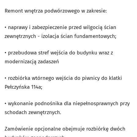
Remont wnętrza podwórzowego w zakresie:
• naprawy i zabezpieczenie przed wilgocią ścian
zewnętrznych - izolacja ścian fundamentowych;
• przebudowa stref wejścia do budynku wraz z
modernizacją zadaszeń
• rozbiórka wtórnego wejścia do piwnicy do klatki
Pełczyńska 114a;
• wykonanie podnośnika dla niepełnosprawnych przy
schodach zewnętrznych.
Zamówienie opcjonalne obejmuje rozbiórkę dwóch