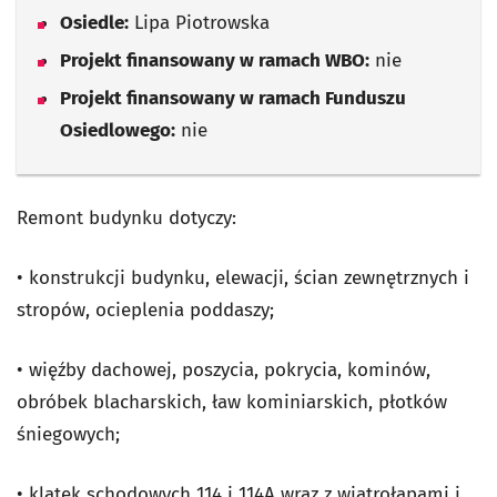
Osiedle:
Lipa Piotrowska
Projekt finansowany w ramach WBO:
nie
Projekt finansowany w ramach Funduszu
Osiedlowego:
nie
Remont budynku dotyczy:
• konstrukcji budynku, elewacji, ścian zewnętrznych i
stropów, ocieplenia poddaszy;
• więźby dachowej, poszycia, pokrycia, kominów,
obróbek blacharskich, ław kominiarskich, płotków
śniegowych;
• klatek schodowych 114 i 114A wraz z wiatrołapami i