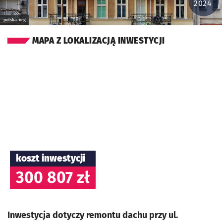
2024
polska-org
MAPA Z LOKALIZACJĄ INWESTYCJI
koszt inwestycji
300 807 zł
Inwestycja dotyczy remontu dachu przy ul.