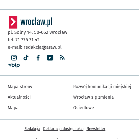
pl. Solny 14,
50-062
Wrocław
tel. 71 776 71 42
e-mail:
redakcja@araw.pl
Mapa strony
Rozwój komunikacji miejskiej
Aktualności
Wrocław się zmienia
Mapa
Osiedlowe
Inne informacje
Redakcja
Deklaracja dostępności
Newsletter