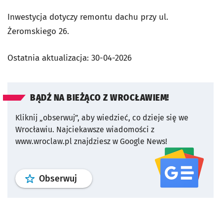
Inwestycja dotyczy remontu dachu przy ul.
Żeromskiego 26.
Ostatnia aktualizacja:
30-04-2026
BĄDŹ NA BIEŻĄCO Z WROCŁAWIEM!
Kliknij „obserwuj”, aby wiedzieć, co dzieje się we
Wrocławiu.
Najciekawsze wiadomości z
www.wroclaw.pl znajdziesz w Google News!
profil
google news
serwisu wroclaw
Obserwuj