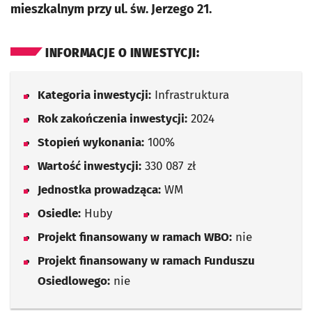
mieszkalnym przy ul. św. Jerzego 21.
INFORMACJE O INWESTYCJI:
Kategoria inwestycji:
Infrastruktura
Rok zakończenia inwestycji:
2024
Stopień wykonania:
100%
Wartość inwestycji:
330 087 zł
Jednostka prowadząca:
WM
Osiedle:
Huby
Projekt finansowany w ramach WBO:
nie
Projekt finansowany w ramach Funduszu
Osiedlowego:
nie