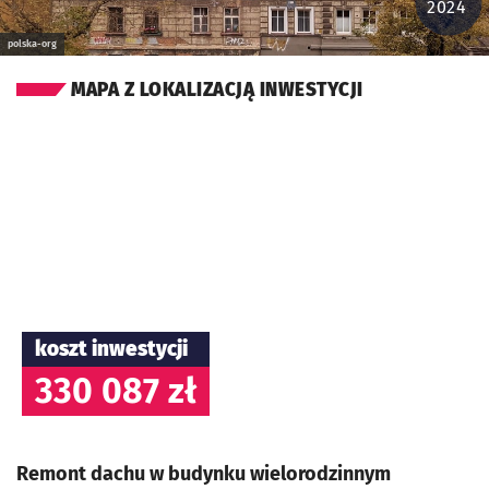
2024
polska-org
MAPA Z LOKALIZACJĄ INWESTYCJI
koszt inwestycji
330 087 zł
Remont dachu w budynku wielorodzinnym