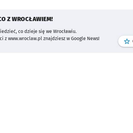
CO Z WROCŁAWIEM!
wiedzieć, co dzieje się we Wrocławiu.
i z www.wroclaw.pl znajdziesz w Google News!