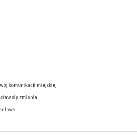
wój komunikacji miejskiej
cław się zmienia
edlowe