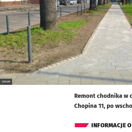
ZDiUM
Remont chodnika w ci
Chopina 11, po wschod
INFORMACJE O