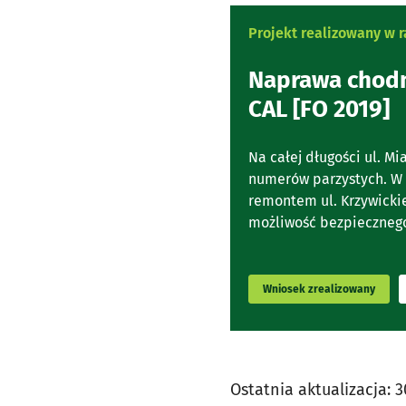
Projekt realizowany w
Naprawa chodni
CAL [FO 2019]
Na całej długości ul. M
numerów parzystych. W 
remontem ul. Krzywicki
możliwość bezpiecznego
Wniosek zrealizowany
Ostatnia aktualizacja:
3