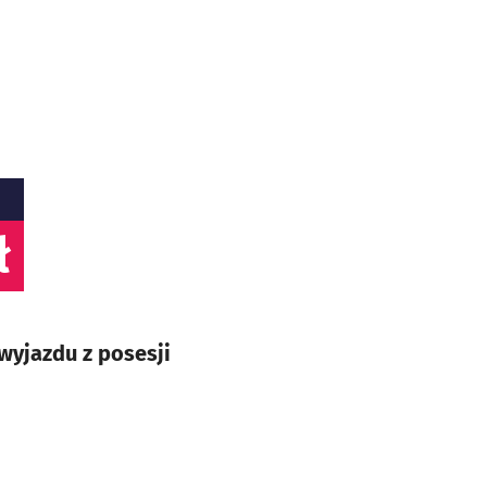
ł
wyjazdu z posesji