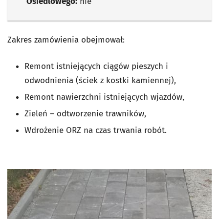
Osiedlowego:
nie
Zakres zamówienia obejmował:
Remont istniejących ciągów pieszych i
odwodnienia (ściek z kostki kamiennej),
Remont nawierzchni istniejących wjazdów,
Zieleń – odtworzenie trawników,
Wdrożenie ORZ na czas trwania robót.