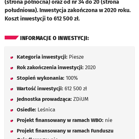
(strona północna) oraz od nr 34 do 20 (strona
południowa). Inwestycja zakończona w 2020 roku.
Koszt inwestycji to 612 500 zł.
INFORMACJE O INWESTYCJI:
Kategoria inwestycji:
Piesze
Rok zakończenia inwestycji:
2020
Stopień wykonania:
100%
Wartość inwestycji:
612 500 zł
Jednostka prowadząca:
ZDiUM
Osiedle:
Leśnica
Projekt finansowany w ramach WBO:
nie
Projekt finansowany w ramach Funduszu