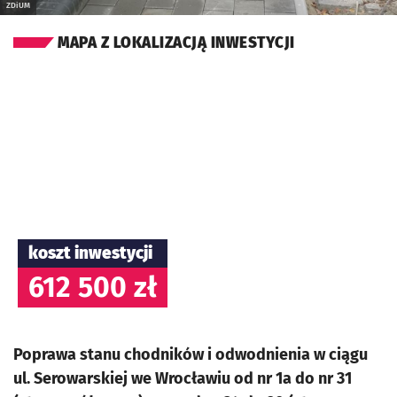
ZDiUM
MAPA Z LOKALIZACJĄ INWESTYCJI
koszt inwestycji
612 500 zł
Poprawa stanu chodników i odwodnienia w ciągu
ul. Serowarskiej we Wrocławiu od nr 1a do nr 31