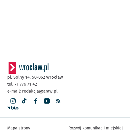
pl. Solny 14,
50-062
Wrocław
tel. 71 776 71 42
e-mail:
redakcja@araw.pl
Mapa strony
Rozwój komunikacji miejskiej