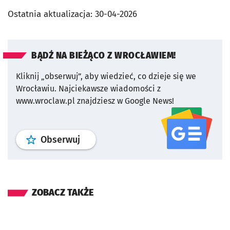
Ostatnia aktualizacja:
30-04-2026
BĄDŹ NA BIEŻĄCO Z WROCŁAWIEM!
Kliknij „obserwuj”, aby wiedzieć, co dzieje się we
Wrocławiu.
Najciekawsze wiadomości z
www.wroclaw.pl znajdziesz w Google News!
profil
google news
serwisu wroclaw
Obserwuj
ZOBACZ TAKŻE