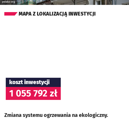
polska-org
MAPA Z LOKALIZACJĄ INWESTYCJI
koszt inwestycji
1 055 792 zł
Zmiana systemu ogrzewania na ekologiczny.