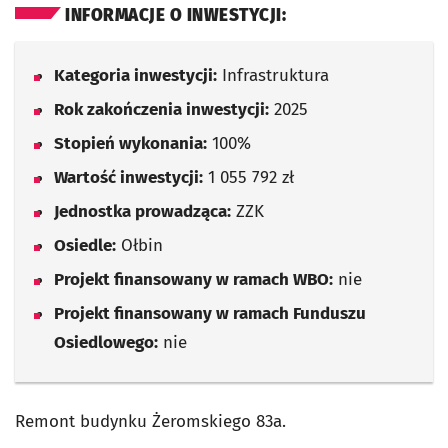
INFORMACJE O INWESTYCJI:
Kategoria inwestycji:
Infrastruktura
Rok zakończenia inwestycji:
2025
Stopień wykonania:
100%
Wartość inwestycji:
1 055 792 zł
Jednostka prowadząca:
ZZK
Osiedle:
Ołbin
Projekt finansowany w ramach WBO:
nie
Projekt finansowany w ramach Funduszu
Osiedlowego:
nie
Remont budynku Żeromskiego 83a.