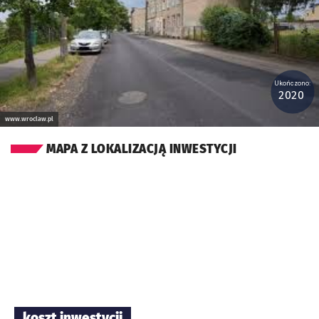
Ukończono:
2020
www.wroclaw.pl
MAPA Z LOKALIZACJĄ INWESTYCJI
koszt inwestycji