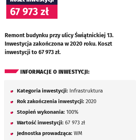
67 973 zł
Remont budynku przy ulicy Świątnickiej 13.
Inwestycja zakończona w 2020 roku. Koszt
inwestycji to 67 973 zł.
INFORMACJE O INWESTYCJI:
Kategoria inwestycji:
Infrastruktura
Rok zakończenia inwestycji:
2020
Stopień wykonania:
100%
Wartość inwestycji:
67 973 zł
Jednostka prowadząca:
WM