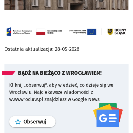
Ostatnia aktualizacja:
28-05-2026
BĄDŹ NA BIEŻĄCO Z WROCŁAWIEM!
Kliknij „obserwuj”, aby wiedzieć, co dzieje się we
Wrocławiu.
Najciekawsze wiadomości z
www.wroclaw.pl znajdziesz w Google News!
profil
google news
serwisu wroclaw
Obserwuj