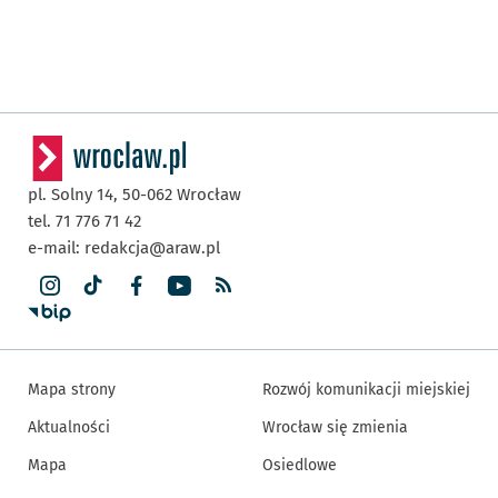
pl. Solny 14,
50-062
Wrocław
tel. 71 776 71 42
e-mail:
redakcja@araw.pl
Mapa strony
Rozwój komunikacji miejskiej
Aktualności
Wrocław się zmienia
Mapa
Osiedlowe