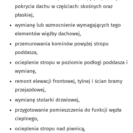
pokrycia dachu w częściach: skośnych oraz
płaskiej,
wymianę lub wzmocnienie wymagających tego
elementów więźby dachowej,
przemurowania kominów powyżej stropu
poddasza,
ocieplenie stropu w poziomie podłogi poddasza i
wymianę,
remont elewacji frontowej, tylnej i ścian bramy
przejazdowej,
wymianę stolarki drzwiowej,
przygotowanie pomieszczenia do funkcji węzła
cieplnego,
ocieplenia stropu nad piwnicą,