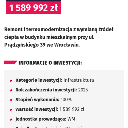
1 589 992 zł
Remont i termomodernizacja z wymianą źródeł
ciepła w budynku mieszkalnym przy ul.
Prądzyńskiego 39 we Wrocławiu.
INFORMACJE O INWESTYCJI:
Kategoria inwestycji:
Infrastruktura
Rok zakończenia inwestycji:
2025
Stopień wykonania:
100%
Wartość inwestycji:
1 589 992 zł
Jednostka prowadząca:
WM