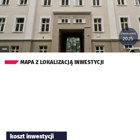
Ukończono:
2025
WM
MAPA Z LOKALIZACJĄ INWESTYCJI
koszt inwestycji