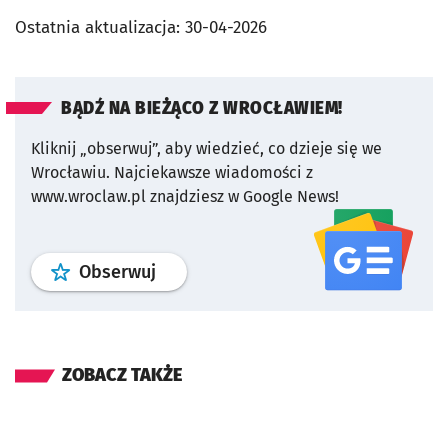
Ostatnia aktualizacja:
30-04-2026
BĄDŹ NA BIEŻĄCO Z WROCŁAWIEM!
Kliknij „obserwuj”, aby wiedzieć, co dzieje się we
Wrocławiu.
Najciekawsze wiadomości z
www.wroclaw.pl znajdziesz w Google News!
profil
google news
serwisu wroclaw
Obserwuj
ZOBACZ TAKŻE