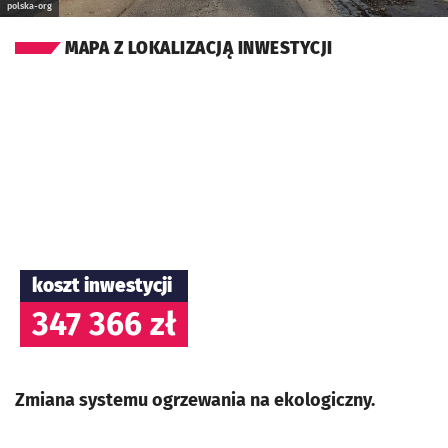
polska-org
MAPA Z LOKALIZACJĄ INWESTYCJI
koszt inwestycji
347 366 zł
Zmiana systemu ogrzewania na ekologiczny.