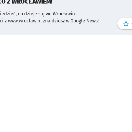
CO Z WROCŁAWIEM!
wiedzieć, co dzieje się we Wrocławiu.
i z www.wroclaw.pl znajdziesz w Google News!