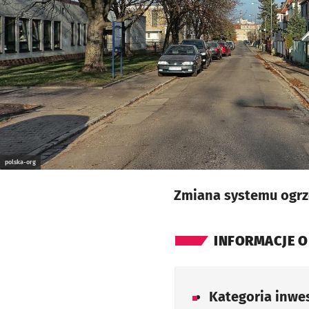
polska-org
Zmiana systemu ogrz
INFORMACJE O
Kategoria inwes