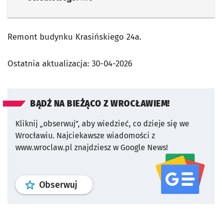
Remont budynku Krasińskiego 24a.
Ostatnia aktualizacja:
30-04-2026
BĄDŹ NA BIEŻĄCO Z WROCŁAWIEM!
Kliknij „obserwuj”, aby wiedzieć, co dzieje się we
Wrocławiu.
Najciekawsze wiadomości z
www.wroclaw.pl znajdziesz w Google News!
profil
google news
serwisu wroclaw
Obserwuj