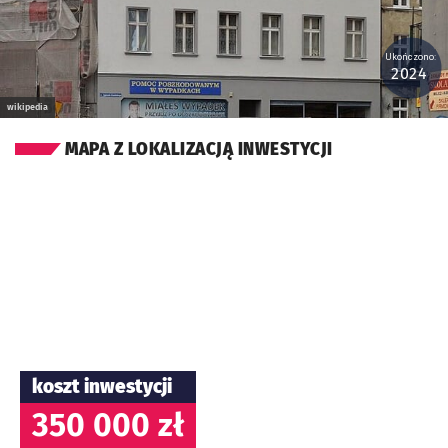
Ukończono:
2024
wikipedia
MAPA Z LOKALIZACJĄ INWESTYCJI
koszt inwestycji
350 000 zł