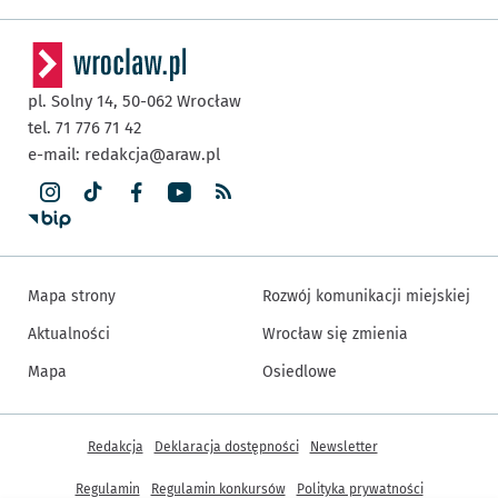
pl. Solny 14,
50-062
Wrocław
tel. 71 776 71 42
e-mail:
redakcja@araw.pl
Mapa strony
Rozwój komunikacji miejskiej
Aktualności
Wrocław się zmienia
Mapa
Osiedlowe
Inne informacje
Redakcja
Deklaracja dostępności
Newsletter
Regulamin
Regulamin konkursów
Polityka prywatności