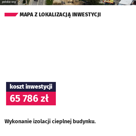
polska-org
MAPA Z LOKALIZACJĄ INWESTYCJI
koszt inwestycji
65 786 zł
Wykonanie izolacji cieplnej budynku.