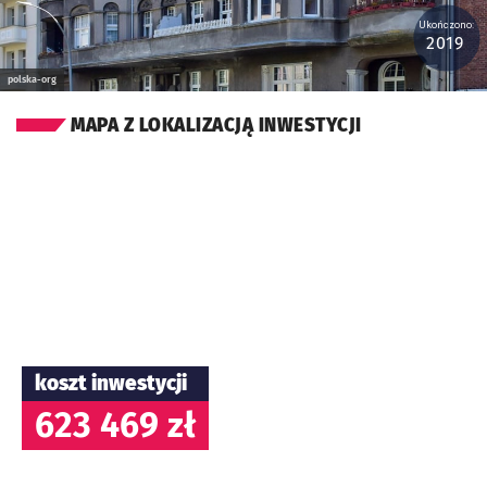
Ukończono:
2019
polska-org
MAPA Z LOKALIZACJĄ INWESTYCJI
koszt inwestycji
623 469 zł