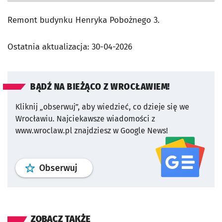
Remont budynku Henryka Pobożnego 3.
Ostatnia aktualizacja:
30-04-2026
BĄDŹ NA BIEŻĄCO Z WROCŁAWIEM!
Kliknij „obserwuj”, aby wiedzieć, co dzieje się we
Wrocławiu.
Najciekawsze wiadomości z
www.wroclaw.pl znajdziesz w Google News!
profil
google news
serwisu wroclaw
Obserwuj
ZOBACZ TAKŻE