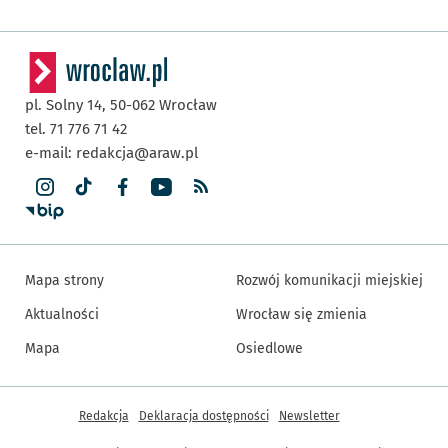
pl. Solny 14,
50-062
Wrocław
tel. 71 776 71 42
e-mail:
redakcja@araw.pl
Mapa strony
Rozwój komunikacji miejskiej
Aktualności
Wrocław się zmienia
Mapa
Osiedlowe
Inne informacje
Redakcja
Deklaracja dostępności
Newsletter