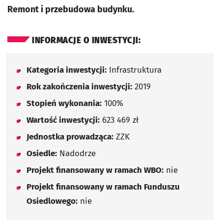
Remont i przebudowa budynku.
INFORMACJE O INWESTYCJI:
Kategoria inwestycji:
Infrastruktura
Rok zakończenia inwestycji:
2019
Stopień wykonania:
100%
Wartość inwestycji:
623 469 zł
Jednostka prowadząca:
ZZK
Osiedle:
Nadodrze
Projekt finansowany w ramach WBO:
nie
Projekt finansowany w ramach Funduszu
Osiedlowego:
nie