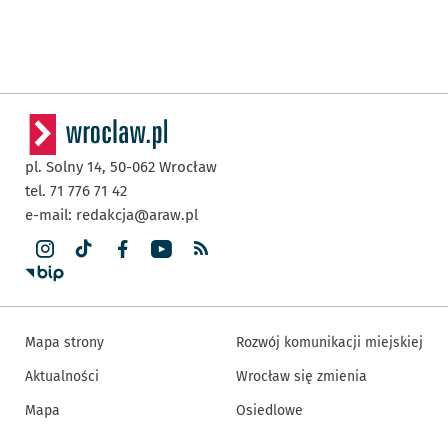
pl. Solny 14,
50-062
Wrocław
tel. 71 776 71 42
e-mail:
redakcja@araw.pl
Mapa strony
Rozwój komunikacji miejskiej
Aktualności
Wrocław się zmienia
Mapa
Osiedlowe