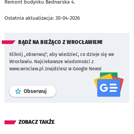
Remont budynku Bednarska 4.
Ostatnia aktualizacja:
30-04-2026
BĄDŹ NA BIEŻĄCO Z WROCŁAWIEM!
Kliknij „obserwuj”, aby wiedzieć, co dzieje się we
Wrocławiu.
Najciekawsze wiadomości z
www.wroclaw.pl znajdziesz w Google News!
profil
google news
serwisu wroclaw
Obserwuj
ZOBACZ TAKŻE