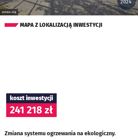
2024
polska-org
MAPA Z LOKALIZACJĄ INWESTYCJI
koszt inwestycji
241 218 zł
Zmiana systemu ogrzewania na ekologiczny.