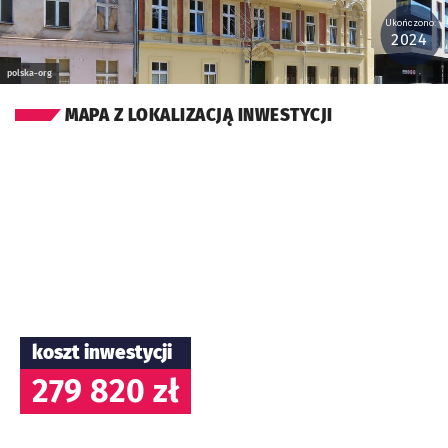
Ukończono:
2024
polska-org
MAPA Z LOKALIZACJĄ INWESTYCJI
koszt inwestycji
279 820 zł