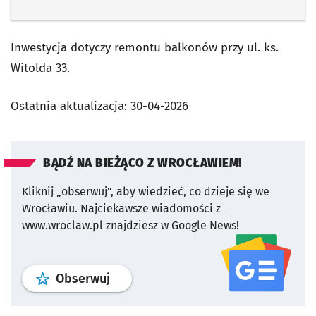
Inwestycja dotyczy remontu balkonów przy ul. ks.
Witolda 33.
Ostatnia aktualizacja:
30-04-2026
BĄDŹ NA BIEŻĄCO Z WROCŁAWIEM!
Kliknij „obserwuj”, aby wiedzieć, co dzieje się we
Wrocławiu.
Najciekawsze wiadomości z
www.wroclaw.pl znajdziesz w Google News!
profil
google news
serwisu wroclaw
Obserwuj