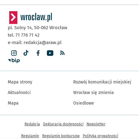
pl. Solny 14,
50-062
Wrocław
tel. 71 776 71 42
e-mail:
redakcja@araw.pl
Mapa strony
Rozwój komunikacji miejskiej
Aktualności
Wrocław się zmienia
Mapa
Osiedlowe
Inne informacje
Redakcja
Deklaracja dostępności
Newsletter
Regulamin
Regulamin konkursów
Polityka prywatności