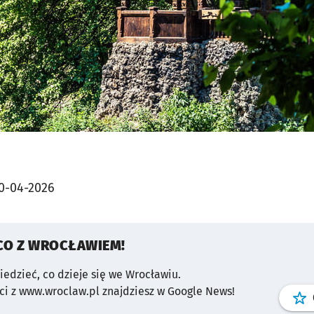
0-04-2026
CO Z WROCŁAWIEM!
wiedzieć, co dzieje się we Wrocławiu.
i z www.wroclaw.pl znajdziesz w Google News!