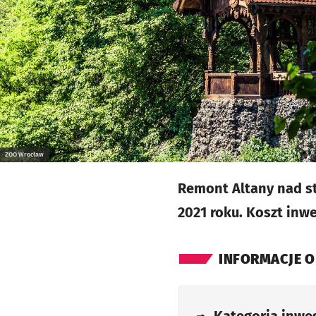
ZOO Wrocław
Remont Altany nad st
2021 roku. Koszt inwe
INFORMACJE O