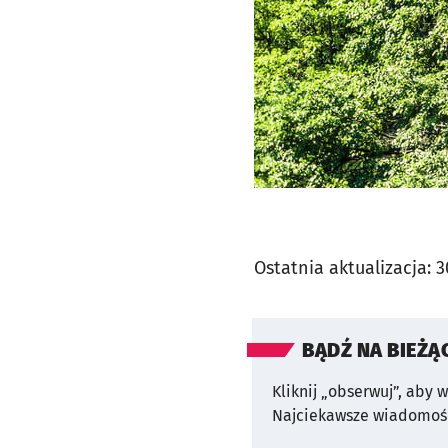
Ostatnia aktualizacja:
3
BĄDŹ NA BIEŻĄ
Kliknij „obserwuj”, aby 
Najciekawsze wiadomośc