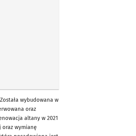
. Została wybudowana w
serwowana oraz
Renowacja altany w 2021
ej oraz wymianę