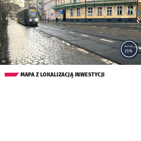
postęp:
25%
WI
MAPA Z LOKALIZACJĄ INWESTYCJI