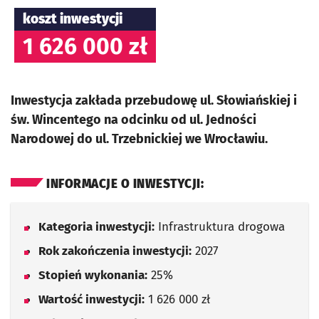
koszt inwestycji
1 626 000 zł
Inwestycja zakłada przebudowę ul. Słowiańskiej i
św. Wincentego na odcinku od ul. Jedności
Narodowej do ul. Trzebnickiej we Wrocławiu.
INFORMACJE O INWESTYCJI:
Kategoria inwestycji:
Infrastruktura drogowa
Rok zakończenia inwestycji:
2027
Stopień wykonania:
25%
Wartość inwestycji:
1 626 000 zł