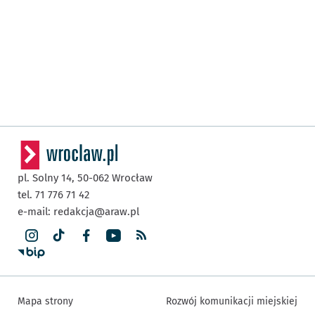
pl. Solny 14,
50-062
Wrocław
tel. 71 776 71 42
e-mail:
redakcja@araw.pl
Mapa strony
Rozwój komunikacji miejskiej