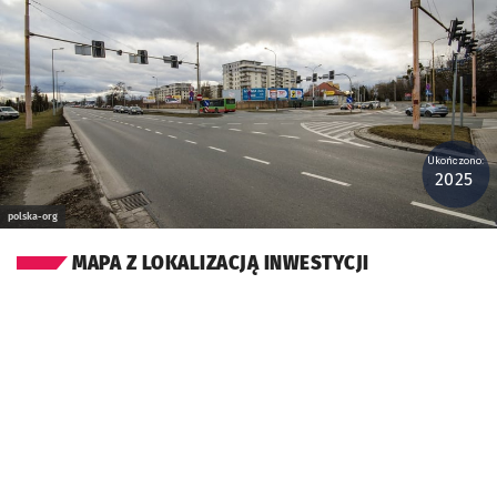
Ukończono:
2025
polska-org
MAPA Z LOKALIZACJĄ INWESTYCJI