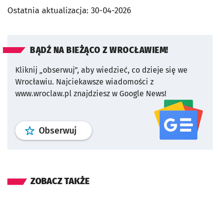
Ostatnia aktualizacja:
30-04-2026
BĄDŹ NA BIEŻĄCO Z WROCŁAWIEM!
Kliknij „obserwuj”, aby wiedzieć, co dzieje się we
Wrocławiu.
Najciekawsze wiadomości z
www.wroclaw.pl znajdziesz w Google News!
profil
google news
serwisu wroclaw
Obserwuj
ZOBACZ TAKŻE