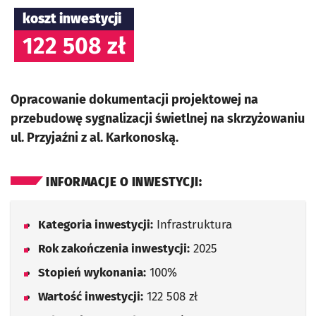
koszt inwestycji
122 508 zł
Opracowanie dokumentacji projektowej na
przebudowę sygnalizacji świetlnej na skrzyżowaniu
ul. Przyjaźni z al. Karkonoską.
INFORMACJE O INWESTYCJI:
Kategoria inwestycji:
Infrastruktura
Rok zakończenia inwestycji:
2025
Stopień wykonania:
100%
Wartość inwestycji:
122 508 zł