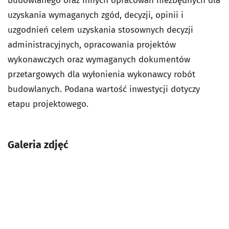
budowlanego oraz innych opracowań niezbędnych dla
uzyskania wymaganych zgód, decyzji, opinii i
uzgodnień celem uzyskania stosownych decyzji
administracyjnych, opracowania projektów
wykonawczych oraz wymaganych dokumentów
przetargowych dla wyłonienia wykonawcy robót
budowlanych. Podana wartość inwestycji dotyczy
etapu projektowego.
Galeria zdjęć