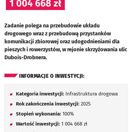
1 004 668 zł
Zadanie polega na przebudowie układu
drogowego wraz z przebudową przystanków
komunikacji zbiorowej oraz udogodnieniami dla
pieszych i rowerzystów, w rejonie skrzyżowania ulic
Dubois-Drobnera.
INFORMACJE O INWESTYCJI:
Kategoria inwestycji:
Infrastruktura drogowa
Rok zakończenia inwestycji:
2025
Stopień wykonania:
100%
Wartość inwestycji:
1 004 668 zł