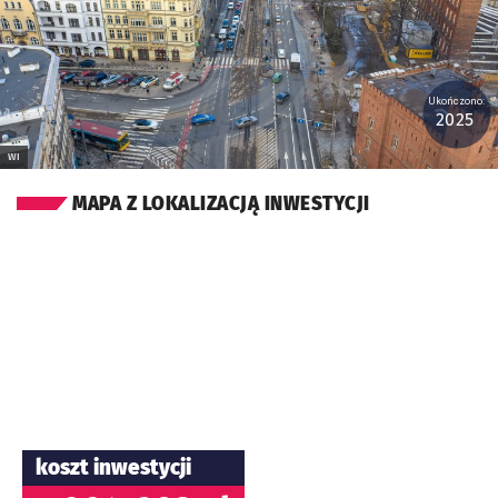
Ukończono:
2025
WI
MAPA Z LOKALIZACJĄ INWESTYCJI
koszt inwestycji