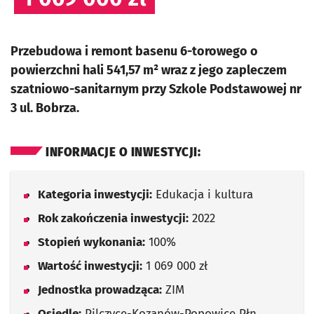
Przebudowa i remont basenu 6-torowego o
powierzchni hali 541,57 m² wraz z jego zapleczem
szatniowo-sanitarnym przy Szkole Podstawowej nr
3 ul. Bobrza.
INFORMACJE O INWESTYCJI:
Kategoria inwestycji:
Edukacja i kultura
Rok zakończenia inwestycji:
2022
Stopień wykonania:
100%
Wartość inwestycji:
1 069 000 zł
Jednostka prowadząca:
ZIM
Osiedle:
Pilczyce-Kozanów-Popowice Płn.