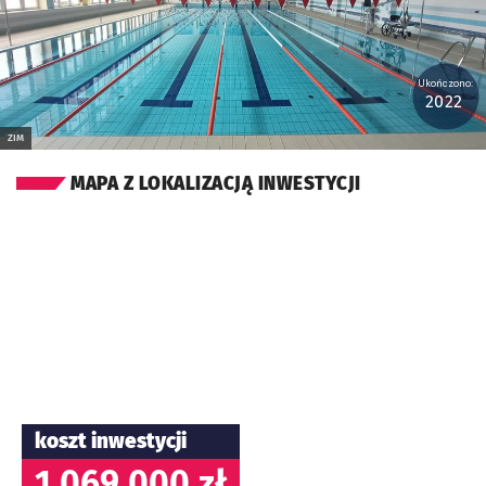
Ukończono:
2022
ZIM
MAPA Z LOKALIZACJĄ INWESTYCJI
koszt inwestycji
1 069 000 zł