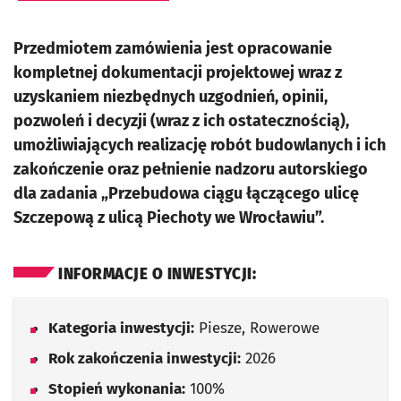
Przedmiotem zamówienia jest opracowanie
kompletnej dokumentacji projektowej wraz z
uzyskaniem niezbędnych uzgodnień, opinii,
pozwoleń i decyzji (wraz z ich ostatecznością),
umożliwiających realizację robót budowlanych i ich
zakończenie oraz pełnienie nadzoru autorskiego
dla zadania „Przebudowa ciągu łączącego ulicę
Szczepową z ulicą Piechoty we Wrocławiu”.
INFORMACJE O INWESTYCJI:
Kategoria inwestycji:
Piesze, Rowerowe
Rok zakończenia inwestycji:
2026
Stopień wykonania:
100%