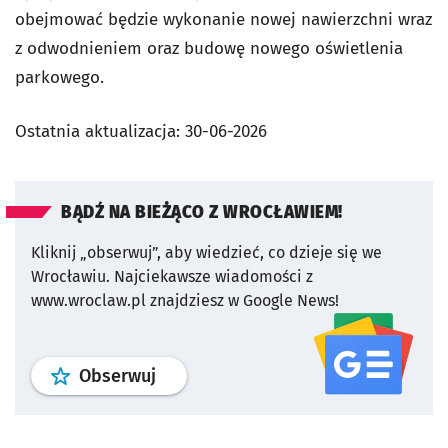
obejmować będzie wykonanie nowej nawierzchni wraz
z odwodnieniem oraz budowę nowego oświetlenia
parkowego.
Ostatnia aktualizacja:
30-06-2026
BĄDŹ NA BIEŻĄCO Z WROCŁAWIEM!
Kliknij „obserwuj”, aby wiedzieć, co dzieje się we
Wrocławiu.
Najciekawsze wiadomości z
www.wroclaw.pl znajdziesz w Google News!
profil
google news
serwisu wroclaw
Obserwuj