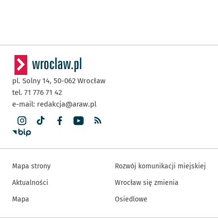
pl. Solny 14,
50-062
Wrocław
tel. 71 776 71 42
e-mail:
redakcja@araw.pl
Mapa strony
Rozwój komunikacji miejskiej
Aktualności
Wrocław się zmienia
Mapa
Osiedlowe