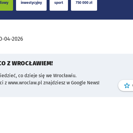
dlowy
inwestycyjny
sport
750 000 zł
0-04-2026
CO Z WROCŁAWIEM!
wiedzieć, co dzieje się we Wrocławiu.
i z www.wroclaw.pl znajdziesz w Google News!