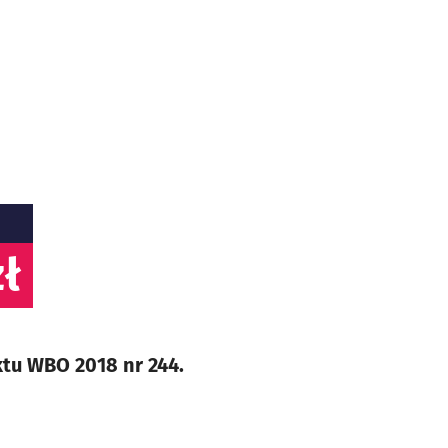
ł
ktu WBO 2018 nr 244.