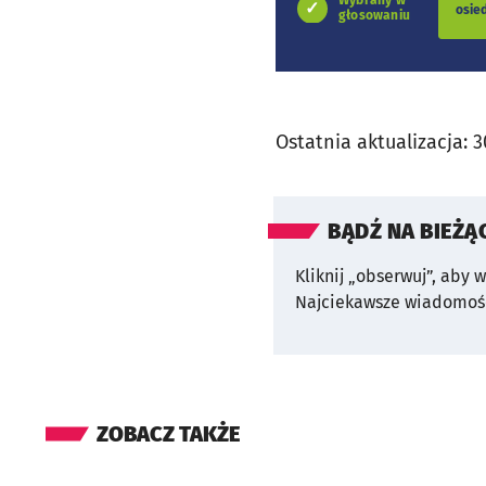
Wybrany w
osie
głosowaniu
Ostatnia aktualizacja:
3
BĄDŹ NA BIEŻĄ
Kliknij „obserwuj”, aby 
Najciekawsze wiadomośc
ZOBACZ TAKŻE