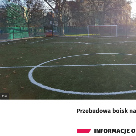
ZIM
Przebudowa boisk na 
INFORMACJE O