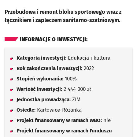
Przebudowa i remont bloku sportowego wraz z
łącznikiem i zapleczem sanitarno-szatniowym.
INFORMACJE O INWESTYCJI:
Kategoria inwestycji:
Edukacja i kultura
Rok zakończenia inwestycji:
2022
Stopień wykonania:
100%
Wartość inwestycji:
2 444 000 zł
Jednostka prowadząca:
ZIM
Osiedle:
Karłowice-Różanka
Projekt finansowany w ramach WBO:
nie
Projekt finansowany w ramach Funduszu