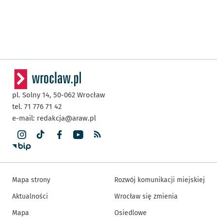
pl. Solny 14,
50-062
Wrocław
tel. 71 776 71 42
e-mail:
redakcja@araw.pl
Mapa strony
Rozwój komunikacji miejskiej
Aktualności
Wrocław się zmienia
Mapa
Osiedlowe