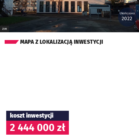
Ukończono:
2022
ZIM
MAPA Z LOKALIZACJĄ INWESTYCJI
koszt inwestycji
2 444 000 zł