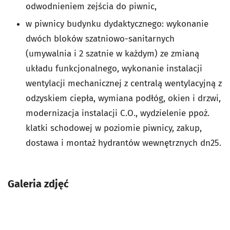
odwodnieniem zejścia do piwnic,
w piwnicy budynku dydaktycznego: wykonanie
dwóch bloków szatniowo-sanitarnych
(umywalnia i 2 szatnie w każdym) ze zmianą
układu funkcjonalnego, wykonanie instalacji
wentylacji mechanicznej z centralą wentylacyjną z
odzyskiem ciepła, wymiana podłóg, okien i drzwi,
modernizacja instalacji C.O., wydzielenie ppoż.
klatki schodowej w poziomie piwnicy, zakup,
dostawa i montaż hydrantów wewnętrznych dn25.
Galeria zdjęć