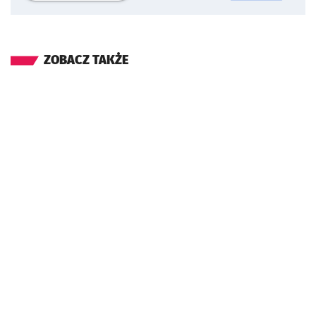
ZOBACZ TAKŻE