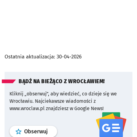
Ostatnia aktualizacja:
30-04-2026
BĄDŹ NA BIEŻĄCO Z WROCŁAWIEM!
Kliknij „obserwuj”, aby wiedzieć, co dzieje się we
Wrocławiu.
Najciekawsze wiadomości z
www.wroclaw.pl znajdziesz w Google News!
profil
google news
serwisu wroclaw
Obserwuj