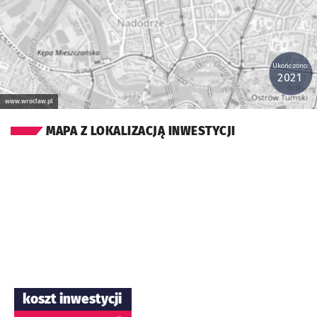
Ukończono:
2021
www.wroclaw.pl
MAPA Z LOKALIZACJĄ INWESTYCJI
koszt inwestycji