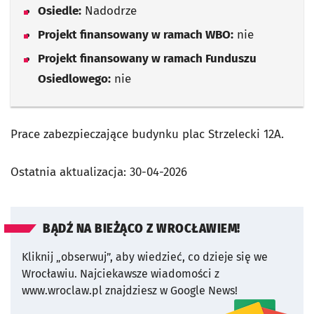
Osiedle:
Nadodrze
Projekt finansowany w ramach WBO:
nie
Projekt finansowany w ramach Funduszu
Osiedlowego:
nie
Prace zabezpieczające budynku plac Strzelecki 12A.
Ostatnia aktualizacja:
30-04-2026
BĄDŹ NA BIEŻĄCO Z WROCŁAWIEM!
Kliknij „obserwuj”, aby wiedzieć, co dzieje się we
Wrocławiu.
Najciekawsze wiadomości z
www.wroclaw.pl znajdziesz w Google News!