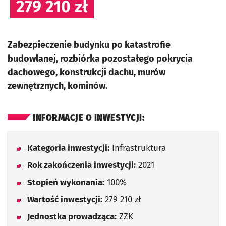
279 210 zł
Zabezpieczenie budynku po katastrofie
budowlanej, rozbiórka pozostałego pokrycia
dachowego, konstrukcji dachu, murów
zewnętrznych, kominów.
INFORMACJE O INWESTYCJI:
Kategoria inwestycji:
Infrastruktura
Rok zakończenia inwestycji:
2021
Stopień wykonania:
100%
Wartość inwestycji:
279 210 zł
Jednostka prowadząca:
ZZK