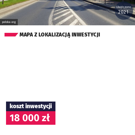
Ukończono:
2021
polska-org
MAPA Z LOKALIZACJĄ INWESTYCJI
koszt inwestycji
18 000 zł