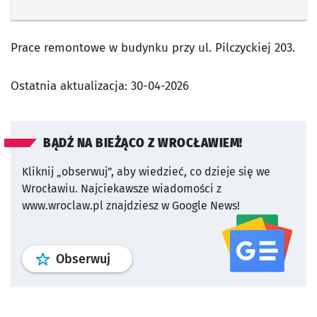
Prace remontowe w budynku przy ul. Pilczyckiej 203.
Ostatnia aktualizacja:
30-04-2026
BĄDŹ NA BIEŻĄCO Z WROCŁAWIEM!
Kliknij „obserwuj”, aby wiedzieć, co dzieje się we
Wrocławiu.
Najciekawsze wiadomości z
www.wroclaw.pl znajdziesz w Google News!
profil
google news
serwisu wroclaw
Obserwuj