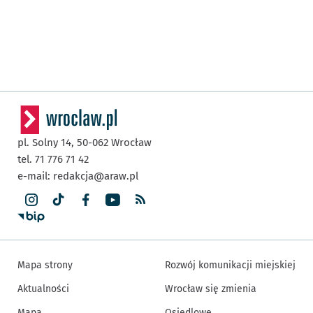
pl. Solny 14,
50-062
Wrocław
tel. 71 776 71 42
e-mail:
redakcja@araw.pl
Mapa strony
Rozwój komunikacji miejskiej
Aktualności
Wrocław się zmienia
Mapa
Osiedlowe