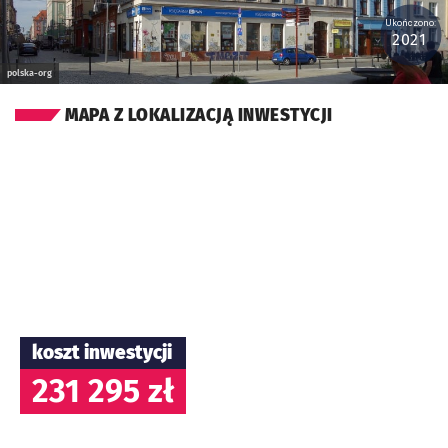
Ukończono:
2021
polska-org
MAPA Z LOKALIZACJĄ INWESTYCJI
koszt inwestycji
231 295 zł