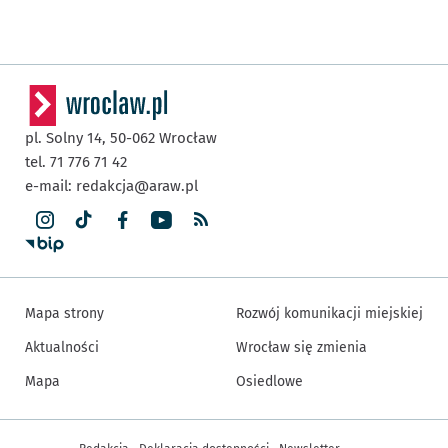
pl. Solny 14,
50-062
Wrocław
tel. 71 776 71 42
e-mail:
redakcja@araw.pl
Mapa strony
Rozwój komunikacji miejskiej
Aktualności
Wrocław się zmienia
Mapa
Osiedlowe
Inne informacje