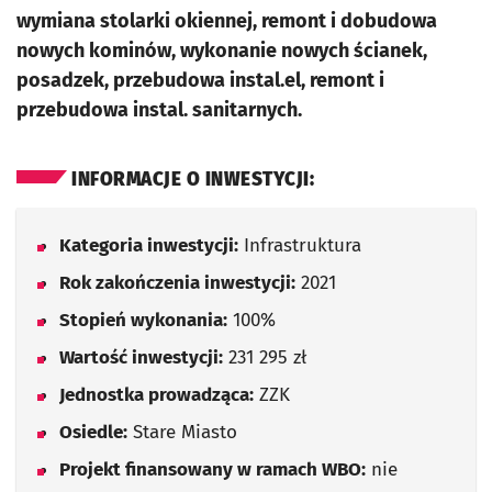
wymiana stolarki okiennej, remont i dobudowa
nowych kominów, wykonanie nowych ścianek,
posadzek, przebudowa instal.el, remont i
przebudowa instal. sanitarnych.
INFORMACJE O INWESTYCJI:
Kategoria inwestycji:
Infrastruktura
Rok zakończenia inwestycji:
2021
Stopień wykonania:
100%
Wartość inwestycji:
231 295 zł
Jednostka prowadząca:
ZZK
Osiedle:
Stare Miasto
Projekt finansowany w ramach WBO:
nie