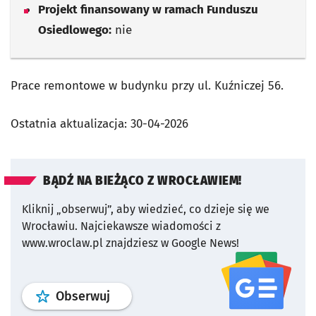
Projekt finansowany w ramach Funduszu
Osiedlowego:
nie
Prace remontowe w budynku przy ul. Kuźniczej 56.
Ostatnia aktualizacja:
30-04-2026
BĄDŹ NA BIEŻĄCO Z WROCŁAWIEM!
Kliknij „obserwuj”, aby wiedzieć, co dzieje się we
Wrocławiu.
Najciekawsze wiadomości z
www.wroclaw.pl znajdziesz w Google News!
profil
google news
serwisu wroclaw
Obserwuj