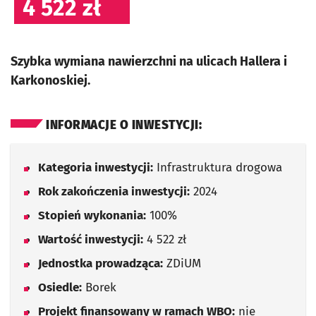
4 522 zł
Szybka wymiana nawierzchni na ulicach Hallera i
Karkonoskiej.
INFORMACJE O INWESTYCJI:
Kategoria inwestycji:
Infrastruktura drogowa
Rok zakończenia inwestycji:
2024
Stopień wykonania:
100%
Wartość inwestycji:
4 522 zł
Jednostka prowadząca:
ZDiUM
Osiedle:
Borek
Projekt finansowany w ramach WBO:
nie