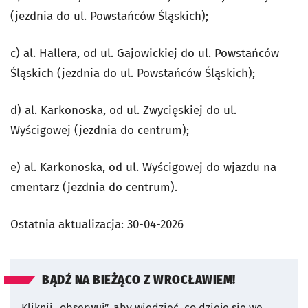
(jezdnia do ul. Powstańców Śląskich);
c) al. Hallera, od ul. Gajowickiej do ul. Powstańców
Śląskich (jezdnia do ul. Powstańców Śląskich);
d) al. Karkonoska, od ul. Zwycięskiej do ul.
Wyścigowej (jezdnia do centrum);
e) al. Karkonoska, od ul. Wyścigowej do wjazdu na
cmentarz (jezdnia do centrum).
Ostatnia aktualizacja:
30-04-2026
BĄDŹ NA BIEŻĄCO Z WROCŁAWIEM!
Kliknij „obserwuj”, aby wiedzieć, co dzieje się we