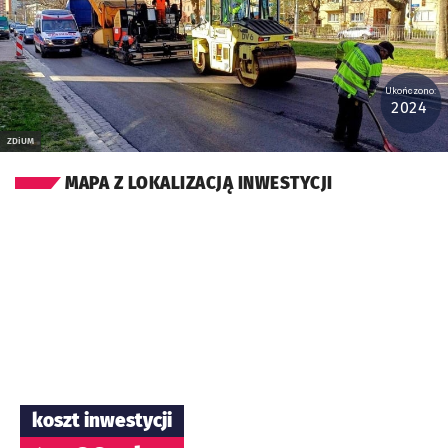
Ukończono:
2024
ZDiUM
MAPA Z LOKALIZACJĄ INWESTYCJI
koszt inwestycji