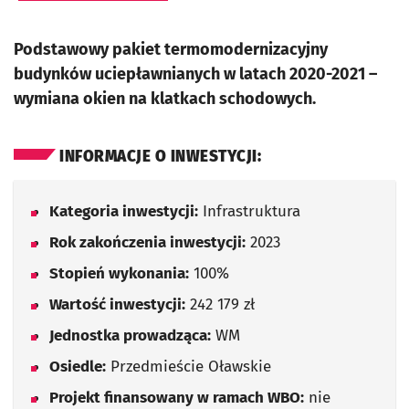
Podstawowy pakiet termomodernizacyjny
budynków uciepławnianych w latach 2020-2021 –
wymiana okien na klatkach schodowych.
INFORMACJE O INWESTYCJI:
Kategoria inwestycji:
Infrastruktura
Rok zakończenia inwestycji:
2023
Stopień wykonania:
100%
Wartość inwestycji:
242 179 zł
Jednostka prowadząca:
WM
Osiedle:
Przedmieście Oławskie
Projekt finansowany w ramach WBO:
nie