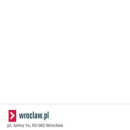
pl. Solny 14,
50-062
Wrocław