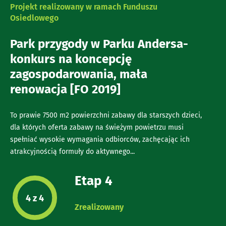
Projekt realizowany w ramach Funduszu
Osiedlowego
Park przygody w Parku Andersa-
konkurs na koncepcję
zagospodarowania, mała
renowacja [FO 2019]
To prawie 7500 m2 powierzchni zabawy dla starszych dzieci,
dla których oferta zabawy na świeżym powietrzu musi
spełniać wysokie wymagania odbiorców, zachęcając ich
atrakcyjnością formuły do aktywnego...
Etap 4
Etap projektu:
4 z 4
Zrealizowany