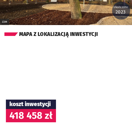
Ukończono:
2023
ZZM
MAPA Z LOKALIZACJĄ INWESTYCJI
koszt inwestycji
418 458 zł