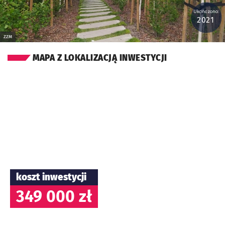
Ukończono:
2021
ZZM
MAPA Z LOKALIZACJĄ INWESTYCJI
koszt inwestycji
349 000 zł