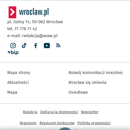
pl. Solny 14,
50-062
Wrocław
tel. 71 776 71 42
e-mail:
redakcja@araw.pl
Mapa strony
Rozwój komunikacji miejskiej
Aktualności
Wrocław się zmienia
Mapa
Osiedlowe
Inne informacje
Redakcja
Deklaracja dostępności
Newsletter
Regulamin
Regulamin konkursów
Polityka prywatności