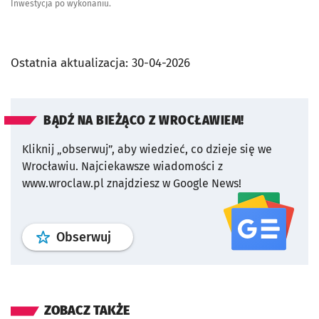
Inwestycja po wykonaniu.
Ostatnia aktualizacja:
30-04-2026
BĄDŹ NA BIEŻĄCO Z WROCŁAWIEM!
Kliknij „obserwuj”, aby wiedzieć, co dzieje się we
Wrocławiu.
Najciekawsze wiadomości z
www.wroclaw.pl znajdziesz w Google News!
profil
google news
serwisu wroclaw
Obserwuj
ZOBACZ TAKŻE