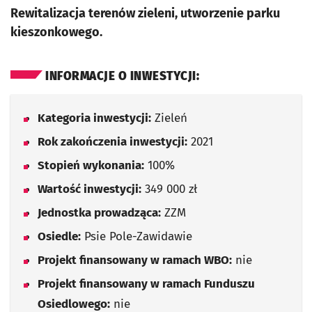
Rewitalizacja terenów zieleni, utworzenie parku
kieszonkowego.
INFORMACJE O INWESTYCJI:
Kategoria inwestycji:
Zieleń
Rok zakończenia inwestycji:
2021
Stopień wykonania:
100%
Wartość inwestycji:
349 000 zł
Jednostka prowadząca:
ZZM
Osiedle:
Psie Pole-Zawidawie
Projekt finansowany w ramach WBO:
nie
Projekt finansowany w ramach Funduszu
Osiedlowego:
nie