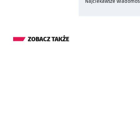
Najciekawsze wiadomośc
ZOBACZ TAKŻE