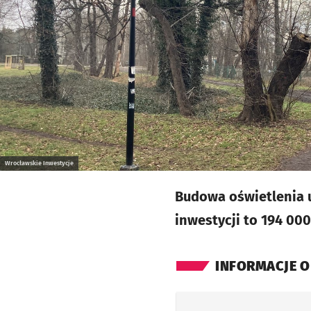
Wrocławskie Inwestycje
Budowa oświetlenia u
inwestycji to 194 000 
INFORMACJE O