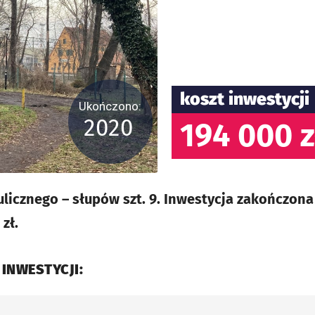
koszt inwestycji
Ukończono:
2020
194 000 z
licznego – słupów szt. 9. Inwestycja zakończona
zł.
 INWESTYCJI: