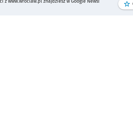
i z www.wroclaw.pl znajdziesz w Google News!