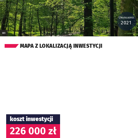
Ukończono:
2021
WI
MAPA Z LOKALIZACJĄ INWESTYCJI
koszt inwestycji
226 000 zł