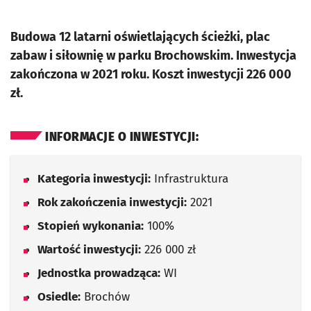
Budowa 12 latarni oświetlających ścieżki, plac
zabaw i siłownię w parku Brochowskim. Inwestycja
zakończona w 2021 roku. Koszt inwestycji 226 000
zł.
INFORMACJE O INWESTYCJI:
Kategoria inwestycji:
Infrastruktura
Rok zakończenia inwestycji:
2021
Stopień wykonania:
100%
Wartość inwestycji:
226 000 zł
Jednostka prowadząca:
WI
Osiedle:
Brochów