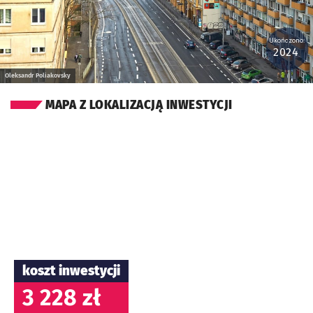
Ukończono:
2024
Oleksandr Poliakovsky
MAPA Z LOKALIZACJĄ INWESTYCJI
koszt inwestycji
3 228 zł