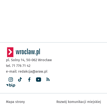
pl. Solny 14,
50-062
Wrocław
tel. 71 776 71 42
e-mail:
redakcja@araw.pl
Mapa strony
Rozwój komunikacji miejskiej