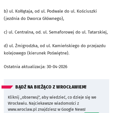
b) ul. Kołłątaja, od ul. Podwale do ul. Kościuszki
(jezdnia do Dworca Głównego),
c) ul. Centralna, od. ul. Semaforowej do ul. Tatarskiej,
d) ul. Żmigrodzka, od ul. Kamieńskiego do przejazdu
kolejowego (kierunek Poświętne).
Ostatnia aktualizacja:
30-04-2026
BĄDŹ NA BIEŻĄCO Z WROCŁAWIEM!
Kliknij „obserwuj”, aby wiedzieć, co dzieje się we
Wrocławiu.
Najciekawsze wiadomości z
www.wroclaw.pl znajdziesz w Google News!