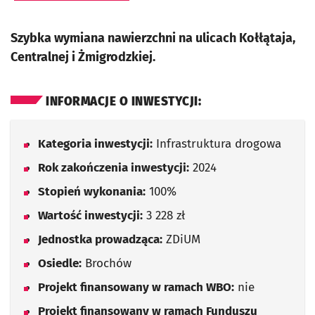
Szybka wymiana nawierzchni na ulicach Kołłątaja,
Centralnej i Żmigrodzkiej.
INFORMACJE O INWESTYCJI:
Kategoria inwestycji:
Infrastruktura drogowa
Rok zakończenia inwestycji:
2024
Stopień wykonania:
100%
Wartość inwestycji:
3 228 zł
Jednostka prowadząca:
ZDiUM
Osiedle:
Brochów
Projekt finansowany w ramach WBO:
nie
Projekt finansowany w ramach Funduszu