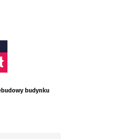
ł
zebudowy budynku