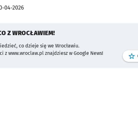
0-04-2026
CO Z WROCŁAWIEM!
wiedzieć, co dzieje się we Wrocławiu.
i z www.wroclaw.pl znajdziesz w Google News!