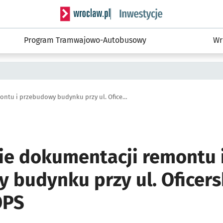
Serwis informacyjny wroclaw.pl podserwis: #
Program Tramwajowo-Autobusowy
Wr
Opracowanie dokumentacji remontu i przebudowy budynku przy ul. Oficerskiej 9A dla potrzeb MOPS
e dokumentacji remontu 
 budynku przy ul. Oficersk
OPS