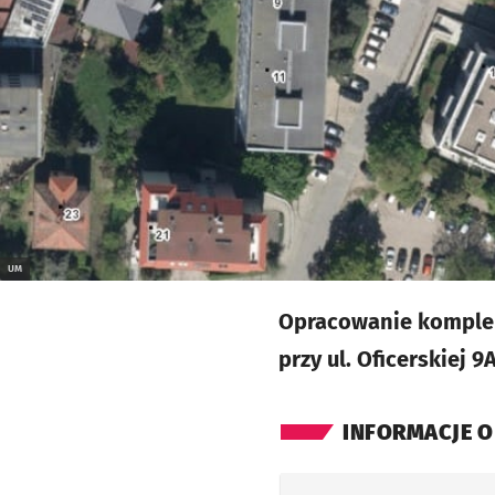
UM
Opracowanie komplek
przy ul. Oficerskiej 
INFORMACJE O