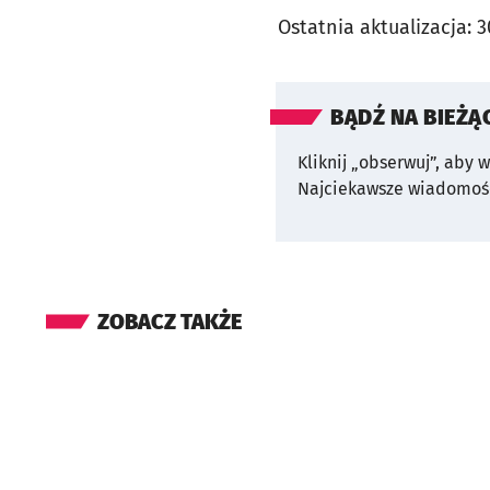
Ostatnia aktualizacja:
3
BĄDŹ NA BIEŻĄ
Kliknij „obserwuj”, aby 
Najciekawsze wiadomośc
ZOBACZ TAKŻE