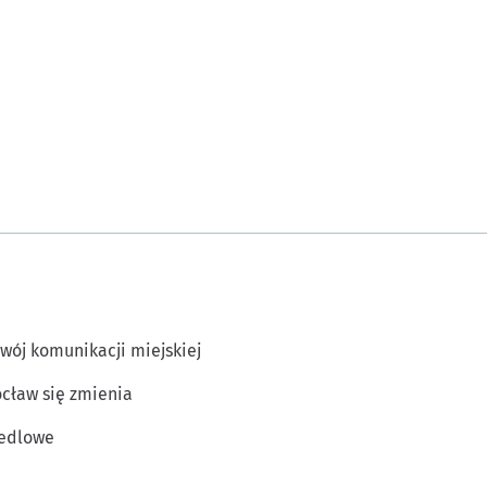
wój komunikacji miejskiej
cław się zmienia
edlowe