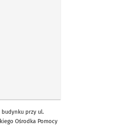
budynku przy ul.
jskiego Ośrodka Pomocy