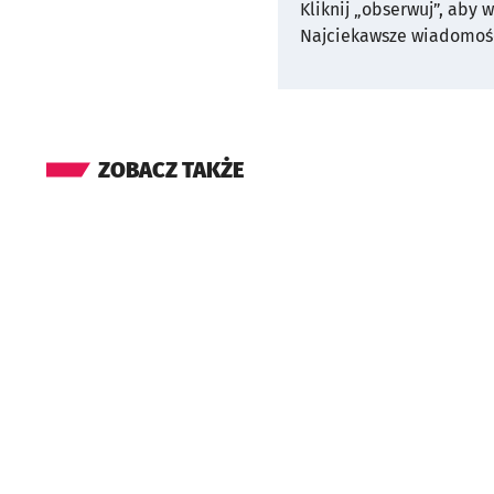
Kliknij „obserwuj”, aby 
Najciekawsze wiadomośc
ZOBACZ TAKŻE