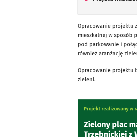
Opracowanie projektu 
mieszkalnej w sposób p
pod parkowanie i połąc
również aranżację ziele
Opracowanie projektu b
zieleni.
Projekt realizowany w
Zielony plac m
Trzebnickiej z 