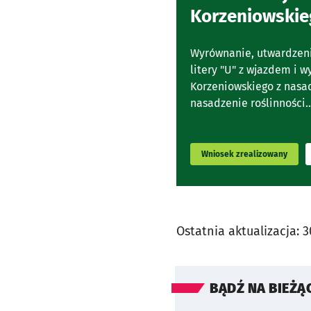
Korzeniowskie
Wyrównanie, utwardzeni
litery "U" z wjazdem i 
Korzeniowskiego z nasad
nasadzenie roślinności..
Wniosek zrealizowany
Ostatnia aktualizacja:
3
BĄDŹ NA BIEŻĄ