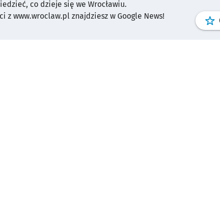
wiedzieć, co dzieje się we Wrocławiu.
i z www.wroclaw.pl znajdziesz w Google News!