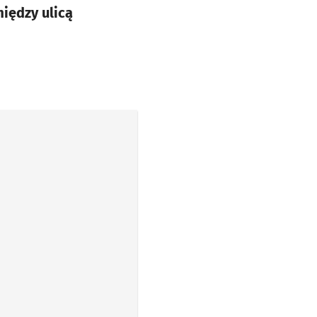
iędzy ulicą