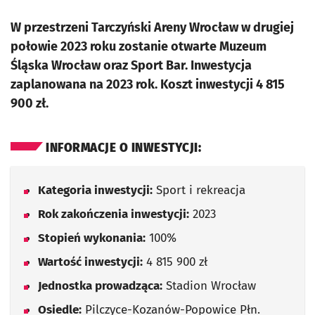
W przestrzeni Tarczyński Areny Wrocław w drugiej
połowie 2023 roku zostanie otwarte Muzeum
Śląska Wrocław oraz Sport Bar. Inwestycja
zaplanowana na 2023 rok. Koszt inwestycji 4 815
900 zł.
INFORMACJE O INWESTYCJI:
Kategoria inwestycji:
Sport i rekreacja
Rok zakończenia inwestycji:
2023
Stopień wykonania:
100%
Wartość inwestycji:
4 815 900 zł
Jednostka prowadząca:
Stadion Wrocław
Osiedle:
Pilczyce-Kozanów-Popowice Płn.