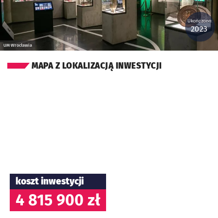
Ukończono:
2023
UM Wrocławia
MAPA Z LOKALIZACJĄ INWESTYCJI
koszt inwestycji
4 815 900 zł