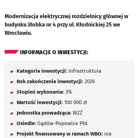
Modernizacja elektrycznej rozdzielnicy głównej w
budynku żłobka nr 4 przy ul. Kłodnickiej 25 we
Wrocławiu.
INFORMACJE O INWESTYCJI:
Kategoria inwestycji:
Infrastruktura
Rok zakończenia inwestycji:
2026
Stopień wykonania:
3%
Wartość inwestycji:
100 000 zł
Jednostka prowadząca:
WZŻ
Osiedle:
Gądów-Popowice Płd.
Projekt finansowany w ramach WBO:
nie