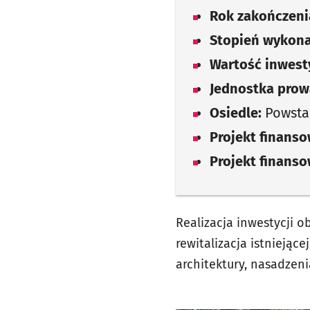
Rok zakończenia
Stopień wykona
Wartość inwesty
Jednostka prow
Osiedle:
Powsta
Projekt finans
Projekt finans
Realizacja inwestycji
rewitalizacja istniejąc
architektury, nasadzenia