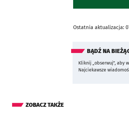
Ostatnia aktualizacja:
0
BĄDŹ NA BIEŻĄ
Kliknij „obserwuj”, aby 
Najciekawsze wiadomośc
ZOBACZ TAKŻE