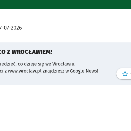
7-07-2026
CO Z WROCŁAWIEM!
wiedzieć, co dzieje się we Wrocławiu.
i z www.wroclaw.pl znajdziesz w Google News!