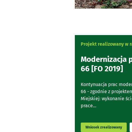
Projekt realizowany w
Modernizacja p
66 [FO 2019]
Kontynuacja prac moder
66 - zgodnie z projekt
Miejskiej: wykonanie śc
prace...
Wniosek zrealizowany