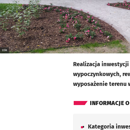
ZZM
Realizacja inwestyc
wypoczynkowych, rewit
wyposażenie terenu w
INFORMACJE O
Kategoria inwes