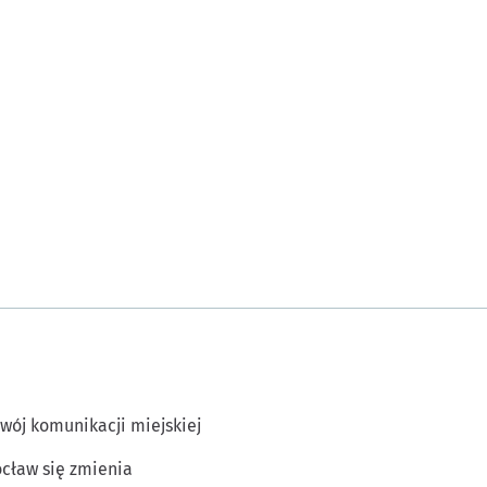
wój komunikacji miejskiej
cław się zmienia