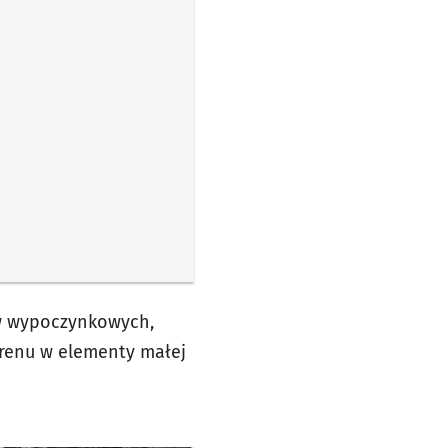
ów wypoczynkowych,
terenu w elementy małej