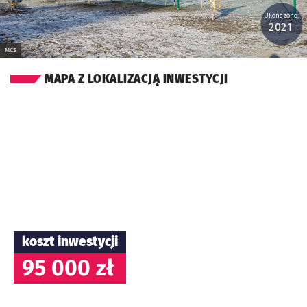
Ukończono:
2021
MCS
MAPA Z LOKALIZACJĄ INWESTYCJI
koszt inwestycji
95 000 zł