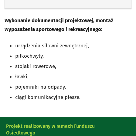
Wykonanie dokumentacji projektowej, montaż
wyposażenia sportowego i rekreacyjnego:
urządzenia siłowni zewnętrznej,
piłkochwyty,
stojaki rowerowe,
ławki,
pojemniki na odpady,
ciągi komunikacyjne piesze.
Projekt realizowany w ramach Funduszu
Osiedlowego