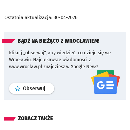
Ostatnia aktualizacja:
30-04-2026
BĄDŹ NA BIEŻĄCO Z WROCŁAWIEM!
Kliknij „obserwuj”, aby wiedzieć, co dzieje się we
Wrocławiu.
Najciekawsze wiadomości z
www.wroclaw.pl znajdziesz w Google News!
profil
google news
serwisu wroclaw
Obserwuj
ZOBACZ TAKŻE