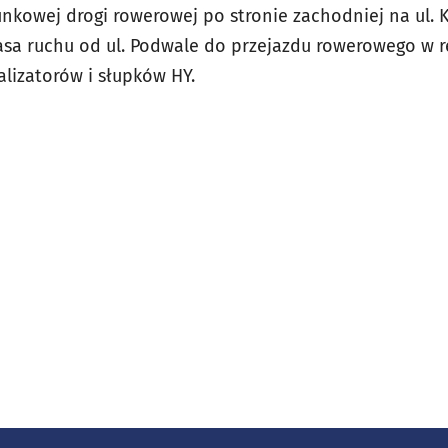
nkowej drogi rowerowej po stronie zachodniej na ul. K
asa ruchu od ul. Podwale do przejazdu rowerowego w r
nalizatorów i słupków HY.