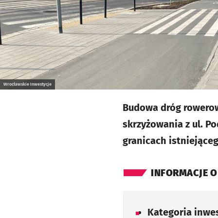
Wrocławskie Inwestycje
Budowa dróg rowerowy
skrzyżowania z ul. Po
granicach istniejące
INFORMACJE O
Kategoria inwes