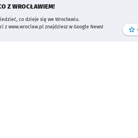
CO Z WROCŁAWIEM!
wiedzieć, co dzieje się we Wrocławiu.
i z www.wroclaw.pl znajdziesz w Google News!