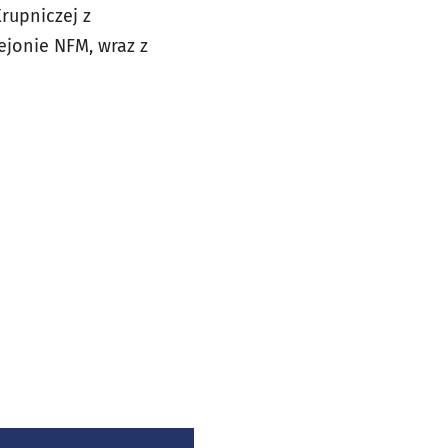
rupniczej z
ejonie NFM, wraz z