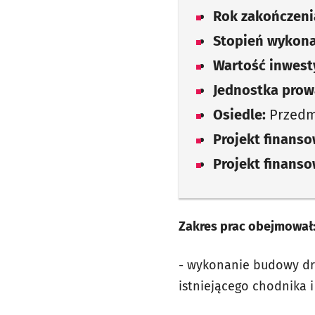
Rok zakończenia
Stopień wykona
Wartość inwesty
Jednostka prow
Osiedle:
Przedmi
Projekt finans
Projekt finans
Zakres prac obejmował
- wykonanie budowy dr
istniejącego chodnika i