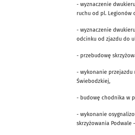
- wyznaczenie dwukieru
ruchu od pl. Legionów d
- wyznaczenie dwukieru
odcinku od zjazdu do u
- przebudowę skrzyżowa
- wykonanie przejazdu r
Świebodzkiej,
- budowę chodnika w pa
- wykonanie osygnali
skrzyżowania Podwale –