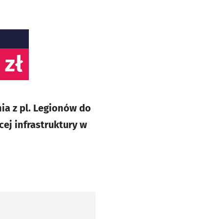
 zł
ia z pl. Legionów do
cej infrastruktury w