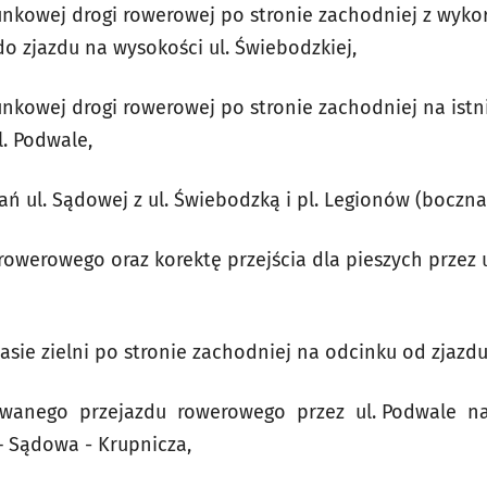
nkowej drogi rowerowej po stronie zachodniej z wykor
o zjazdu na wysokości ul. Świebodzkiej,
nkowej drogi rowerowej po stronie zachodniej na ist
l. Podwale,
ń ul. Sądowej z ul. Świebodzką i pl. Legionów (boczna
owerowego oraz korektę przejścia dla pieszych przez u
sie zielni po stronie zachodniej na odcinku od zjazdu
zowanego przejazdu rowerowego przez ul. Podwale n
 Sądowa - Krupnicza,