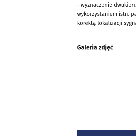
- wyznaczenie dwukieru
wykorzystaniem istn. p
korektą lokalizacji syg
Galeria zdjęć